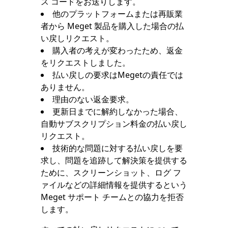
ス コードをお送りします。
他のプラットフォームまたは再販業
者から Meget 製品を購入した場合の払
い戻しリクエスト。
購入者の考えが変わったため、返金
をリクエストしました。
払い戻しの要求はMegetの責任では
ありません。
理由のない返金要求。
更新日までに解約しなかった場合、
自動サブスクリプション料金の払い戻し
リクエスト。
技術的な問題に対する払い戻しを要
求し、問題を追跡して解決策を提供する
ために、スクリーンショット、ログ フ
ァイルなどの詳細情報を提供するという
Meget サポート チームとの協力を拒否
します。