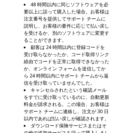
48 時間以内に同じソフトウェアを必
要以上に誤って購入した場合。お客様は
注文番号を提供してサポート チームに
説明し、お客様の要件に応じて払い戻し
を受けるか、別のソフトウェアに変更す
ることができます。
顧客は 24 時間以内に登録コードを
受け取らなかったか、コード取得リンク
経由でコードを正常に取得できなかった
か、オンライン フォームを送信してか
ら 24 時間以内にサポート チームから返
信を受け取っていませんでした。
キャンセルされたという確認メール
をすでに受け取っているのに、自動更新
料金が請求される。この場合、お客様は
サポート チームに連絡し、注文が 30 日
以内であれば払い戻しが確認されます。
ダウンロード保険サービスまたはそ
の他の追加サービスを誤って購入しまし