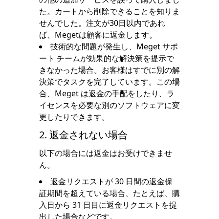
た。カートから削除できることを知りま
せんでした。注文が30日以内であれ
ば、Megetは顧客に返金します。
技術的な問題が発生し、Meget サポ
ート チームが効果的な解決策を提示で
きなかった場合。お客様はすでに別の解
決策でタスクを完了しています。この場
合、Meget は返金の手配をしたり、ラ
イセンスを必要な別のソフトウェアに変
更したりできます。
2. 返金されない場合
以下の場合には返金はお受けできませ
ん。
返金リクエストが 30 日間の返金保
証期間を超えている場合、たとえば、購
入日から 31 日目に返金リクエストを提
出した場合などです。