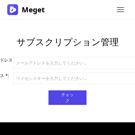
Meget
メイン
サブスクリプション管理
ドレス
 *:
チェッ
ク