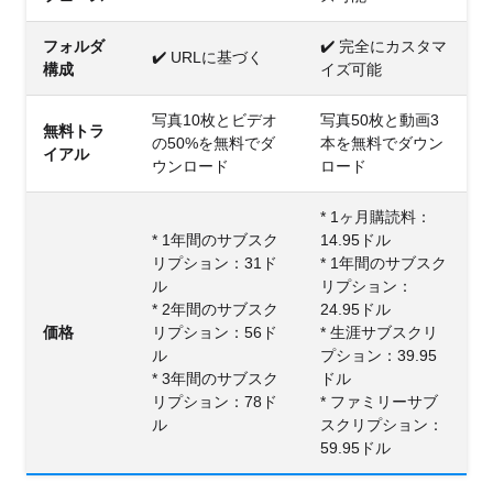
フォルダ
✔️ 完全にカスタマ
✔️ URLに基​​づく
構成
イズ可能
写真10枚とビデオ
写真50枚と動画3
無料トラ
の50%を無料でダ
本を無料でダウン
イアル
ウンロード
ロード
* 1ヶ月購読料：
* 1年間のサブスク
14.95ドル
リプション：31ド
* 1年間のサブスク
ル
リプション：
* 2年間のサブスク
24.95ドル
価格
リプション：56ド
* 生涯サブスクリ
ル
プション：39.95
* 3年間のサブスク
ドル
リプション：78ド
* ファミリーサブ
ル
スクリプション：
59.95ドル