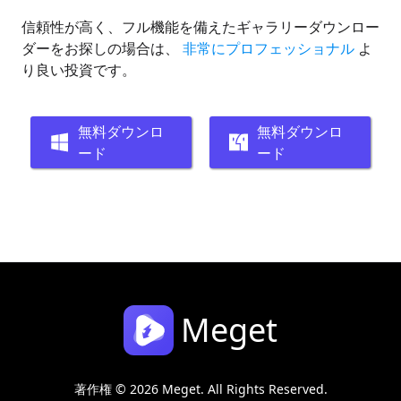
信頼性が高く、フル機能を備えたギャラリーダウンロー
ダーをお探しの場合は、
非常にプロフェッショナル
よ
り良い投資です。
無料ダウンロ
無料ダウンロ
ード
ード
Meget
著作権 © 2026 Meget. All Rights Reserved.