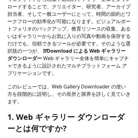
ロードすることで、クリエイター、研究者、アーカイブ
担当者、そして一般ユーザーにとって、時間の節約とワ
ークフローの効率化が可能になります。ビジュアルポー
トフォリオのバックアップ、教育リソースの収集、ある
いはギャラリーからお気に入りの写真や動画を保存する
だけでも、信頼できるツールが必要です。そのような選
択肢の一つが、
IfDownload による Web ギャラリー
ダウンローダー
Web ギャラリー全体を簡単にキャプチ
ャできるように設計されたマルチプラットフォーム ア
プリケーションです。
このレビューでは、Web Gallery Downloader の使い
方を段階的に説明し、その長所と限界を詳しく見ていき
ます。
1. Web ギャラリー ダウンローダ
ーとは何ですか?