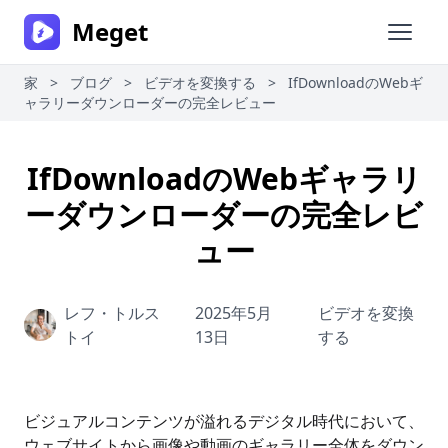
Meget
メイン
家
>
ブログ
>
ビデオを変換する
>
IfDownloadのWebギ
ャラリーダウンローダーの完全レビュー
IfDownloadのWebギャラリ
ーダウンローダーの完全レビ
ュー
レフ・トルス
2025年5月
ビデオを変換
トイ
13日
する
ビジュアルコンテンツが溢れるデジタル時代において、
ウェブサイトから画像や動画のギャラリー全体をダウン