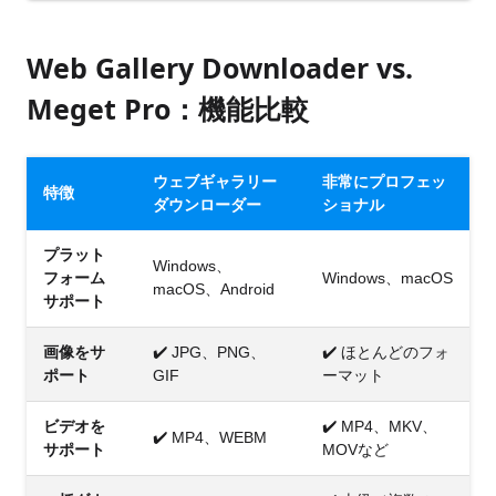
Web Gallery Downloader vs.
Meget Pro：機能比較
ウェブギャラリー
非常にプロフェッ
特徴
ダウンローダー
ショナル
プラット
Windows、
フォーム
Windows、macOS
macOS、Android
サポート
画像をサ
✔️ JPG、PNG、
✔️ ほとんどのフォ
ポート
GIF
ーマット
ビデオを
✔️ MP4、MKV、
✔️ MP4、WEBM
サポート
MOVなど