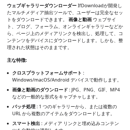
ウェブギャラリーダウンローダー
IfDownloadが開発し
たマルチメディア抽出ツールで、ユーザーは完全なセッ
トをダウンロードできます。
画像と動画
ウェブサイ
ト、ブログ、フォーラム、オンラインギャラリーなどか
ら、ページ上のメディアリンクを検出し、処理して、コ
ンテンツをデバイスにダウンロードします。しかも、整
理された状態はそのままです。
主な特徴:
クロスプラットフォームサポート
:
Windows/macOS/Android デバイスで動作します。
画像と動画のダウンロード
: JPG、PNG、GIF、MP4
などの一般的な形式をキャプチャします。
バッチ処理
: 1 つのギャラリーから、または複数の
URL から複数のアイテムをダウンロードします。
スマート検出
: メディア リンクと埋め込みコンテン